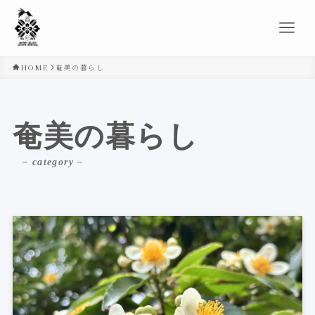
HOME
奄美の暮らし
奄美の暮らし
– category –