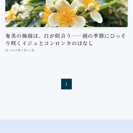
奄美の梅雨は、白が似合う——雨の季節にひっそ
り咲くイジュとコンロンカのはなし
2026年5月12日
1