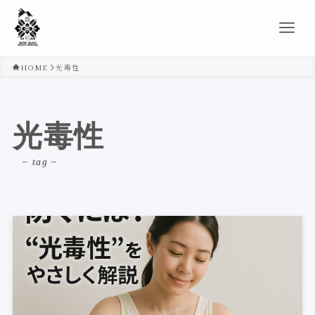
HOME
光毒性
光毒性
– tag –