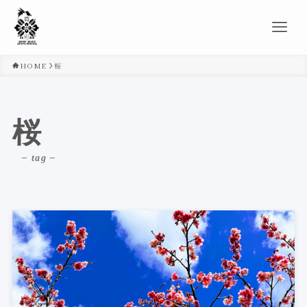
HOME
桜
桜
– tag –