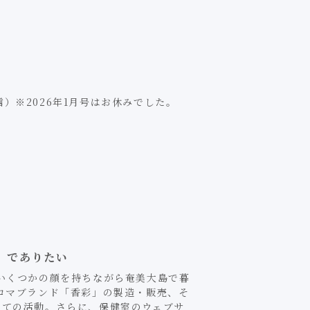
配信）※2026年1月号はお休みでした。
」でありたい
いくつかの顔を持ちながら奄美大島で暮
ロマブランド「香彩」の製造・販売、そ
しての活動。さらに、保健室のウェブサ