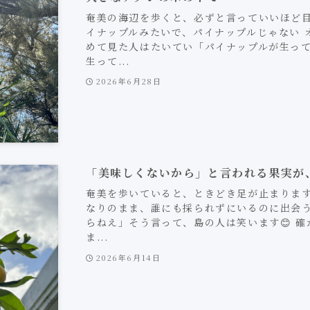
奄美の海辺を歩くと、必ずと言っていいほど目
イナップルみたいで、パイナップルじゃない 
めて見た人はたいてい「パイナップルが生っ
生って...
2026年6月28日
「美味しくないから」と言われる果実が
奄美を歩いていると、ときどき足が止まります
なりのまま、誰にも採られずにいるのに出会う
らねえ」そう言って、島の人は笑います😊 
ま...
2026年6月14日