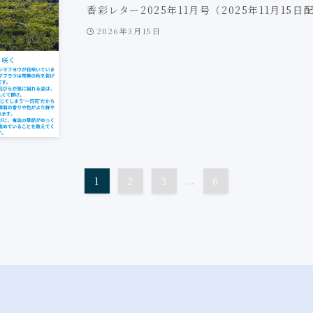
香彩レター2025年11月号（2025年11月15日
2026年3月15日
1
2
3
...
6