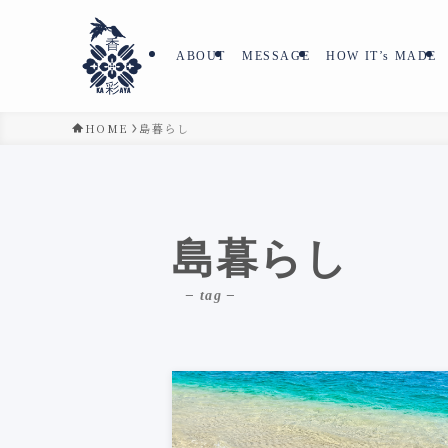
ABOUT
MESSAGE
HOW IT’s MADE
HOME
島暮らし
島暮らし
– tag –