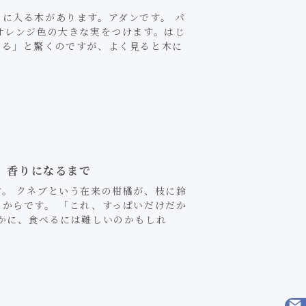
に入る木があります。アダンです。 パ
オレンジ色の大きな実をつけます。はじ
てる」と驚くのですが、よく見ると木に
、香りになるまで
。 クネブという在来の柑橘が、枝に鈴
からです。 「これ、すっぱいだけだか
確かに、食べるには難しいのかもしれ