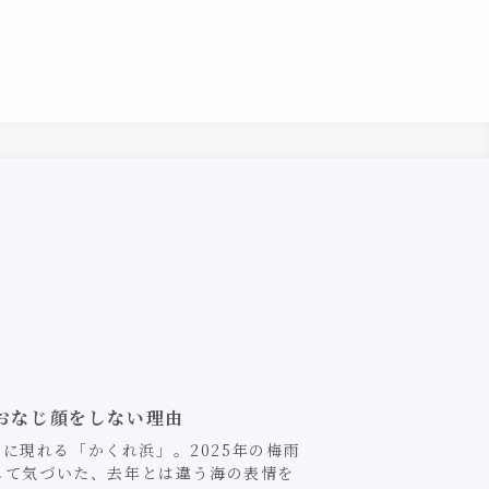
おなじ顔をしない理由
に現れる「かくれ浜」。2025年の梅雨
訪して気づいた、去年とは違う海の表情を