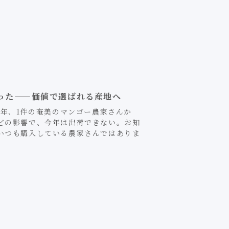
った——価値で選ばれる産地へ
6年、1件の奄美のマンゴー農家さんか
どの影響で、今年は出荷できない。お知
いつも購入している農家さんではありま