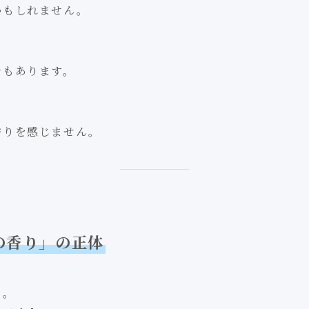
かもしれません。
でもあります。
香りを感じません。
の香り」の正体
り。