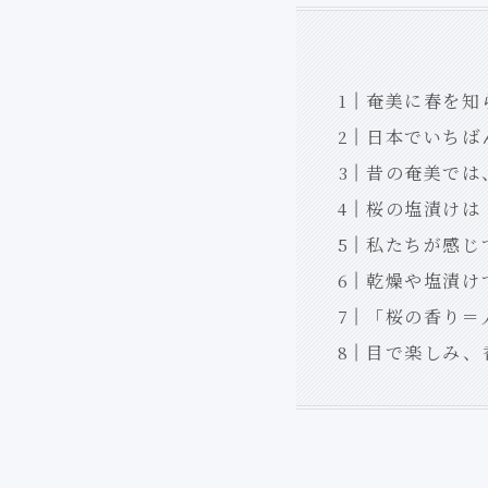
奄美に春を知
日本でいちば
昔の奄美では
桜の塩漬けは
私たちが感じ
乾燥や塩漬け
「桜の香り＝
目で楽しみ、