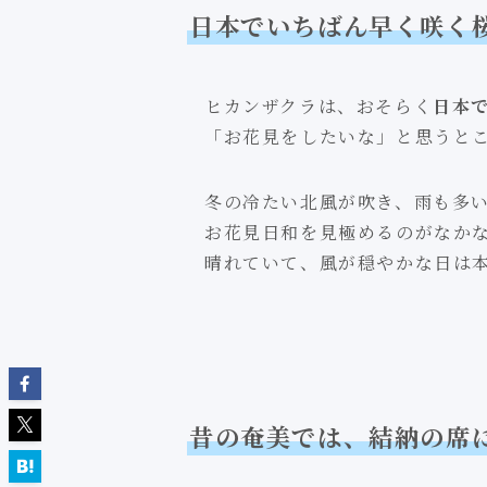
日本でいちばん早く咲く
ヒカンザクラは、おそらく
日本
「お花見をしたいな」と思うと
冬の冷たい北風が吹き、雨も多
お花見日和を見極めるのがなかな
晴れていて、風が穏やかな日は
昔の奄美では、結納の席