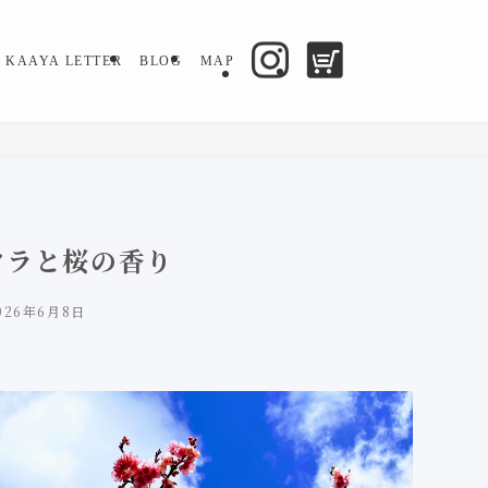
KAAYA LETTER
BLOG
MAP
クラと桜の香り
026年6月8日