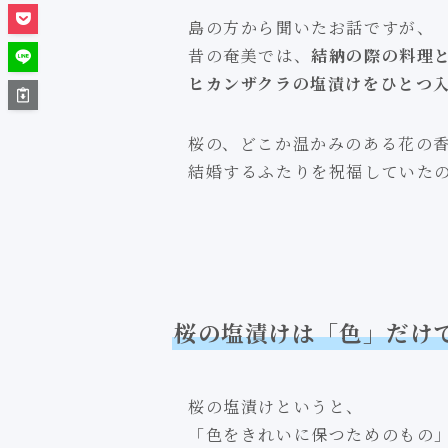
島の方から聞いたお話ですが、
昔の奄美では、
結納の際の料理
ヒカンザクラの塩漬けをひとつ
桜の、どこか温かみのある花の
結婚するふたりを祝福していたの
桜の塩漬けは「色」だけ
桜の塩漬けというと、
「色をきれいに保つためのもの