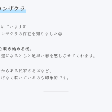
カンザクラ
めています🌸
ンザクラの存在を知りました😊
ら咲き始める桜
。
木道になるとひと足早い春を感じさせてくれます。
昔からある民家のそばなど、
りげなく咲いているのも印象的です。