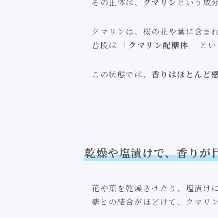
その正体は、
クマリン
という成分
クマリンは、桜の花や葉に含ま
普段は
「クマリン配糖体」
とい
この状態では、
香りはほとんど
乾燥や塩漬けで、香りが
花や葉を乾燥させたり、塩漬け
糖との結合がほどけて、クマリ