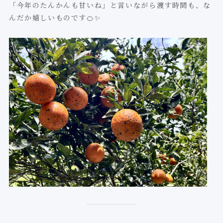
「今年のたんかんも甘いね」と言いながら渡す時間も、な
んだか嬉しいものです🍊✨