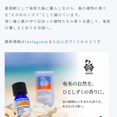
薬剤師として奄美大島に暮らしながら、島の植物の香り
を“えがおのくすり”として届けています。
青い海と風の中で出会った植物たちの香りを通して、奄美
の優しさと彩りを全国へ。
最新情報は
Instagram
または
公式サイト
からどうぞ