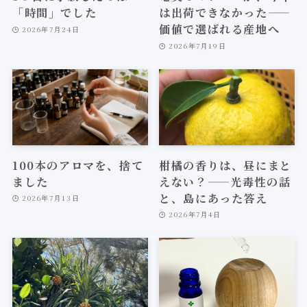
「時間」でした
は出荷できなかった——
価値で選ばれる産地へ
2026年7月24日
2026年7月19日
100本のアロマを、捨て
柑橘の香りは、昼にまと
ました
えない？——光毒性の話
と、島にあった答え
2026年7月13日
2026年7月4日