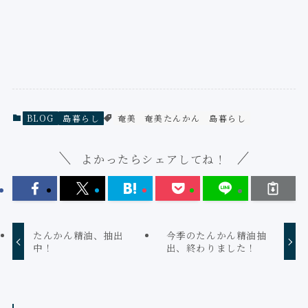
BLOG
島暮らし
奄美
奄美たんかん
島暮らし
よかったらシェアしてね！
たんかん精油、抽出
今季のたんかん精油抽
中！
出、終わりました！