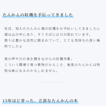
たんかんの収穫を手伝ってきました
先日、知人のたんかん畑の収穫をお手伝いしてきました🍊
畑は山の中にあり、すぐそばには川が流れています。
周りは豊かな自然に囲まれていて、とても気持ちの良い場
所でした☺️
鳥の声や川の音を聞きながらの収穫作業。
こういう環境で育つ果物だからこそ、奄美のたんかんは特
別な味になるのかもしれません。
15年ほど育った、立派なたんかんの木