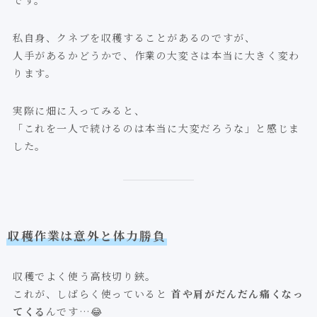
私自身、クネブを収穫することがあるのですが、
人手があるかどうかで、作業の大変さは本当に大きく変わ
ります。
実際に畑に入ってみると、
「これを一人で続けるのは本当に大変だろうな」と感じま
した。
収穫作業は意外と体力勝負
収穫でよく使う高枝切り鋏。
これが、しばらく使っていると
首や肩がだんだん痛くなっ
てくる
んです…😂