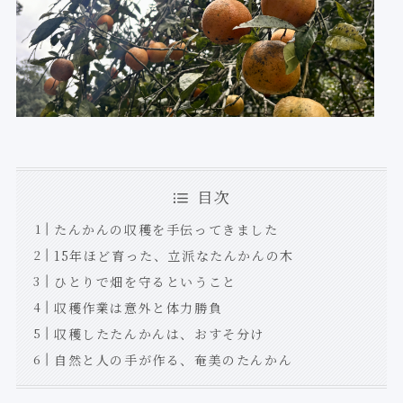
目次
たんかんの収穫を手伝ってきました
15年ほど育った、立派なたんかんの木
ひとりで畑を守るということ
収穫作業は意外と体力勝負
収穫したたんかんは、おすそ分け
自然と人の手が作る、奄美のたんかん