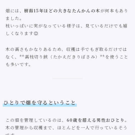
畑には、
樹齢15年ほどの大きなたんかんの木
が何本もあり
ました。
枝いっぱいに実がなっている様子は、見ているだけでも嬉
しくなります😊
木の高さもかなりあるため、収穫は手でもぎ取るだけでは
なく、**高枝切り鋏（たかえだきりばさみ）**を使うこと
も多いです。
ひとりで畑を守るということ
この畑を管理しているのは、
60歳を超える男性おひとり
。
木の管理から収穫まで、ほとんどを一人で行っているそう
です。